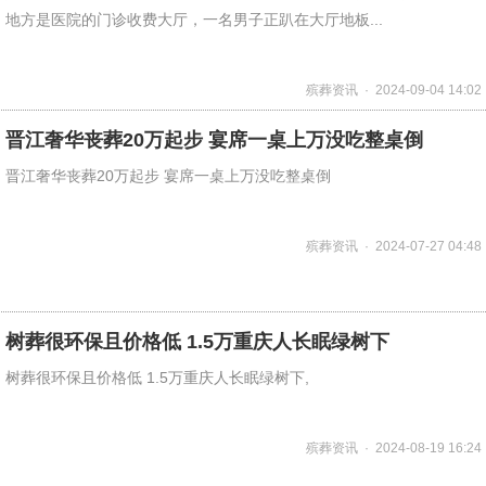
地方是医院的门诊收费大厅，一名男子正趴在大厅地板...
殡葬资讯 · 2024-09-04 14:02
晋江奢华丧葬20万起步 宴席一桌上万没吃整桌倒
晋江奢华丧葬20万起步 宴席一桌上万没吃整桌倒
殡葬资讯 · 2024-07-27 04:48
树葬很环保且价格低 1.5万重庆人长眠绿树下
树葬很环保且价格低 1.5万重庆人长眠绿树下,
殡葬资讯 · 2024-08-19 16:24