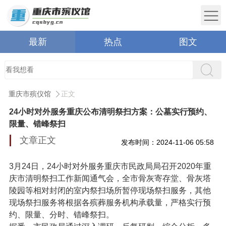
最新
热点
图文
重庆市殡仪馆
正文
24小时对外服务重庆公布清明祭扫方案：公墓实行预约、
限量、错峰祭扫
文章正文
发布时间：2024-11-06 05:58
3月24日，24小时对外服务重庆市民政局局召开2020年重
庆市清明祭扫工作新闻通气会，全市骨灰寄存堂、骨灰塔
陵园等相对封闭的室内祭扫场所暂停现场祭扫服务，其他
现场祭扫服务将根据各殡葬服务机构承载量，严格实行预
约、限量、分时、错峰祭扫。