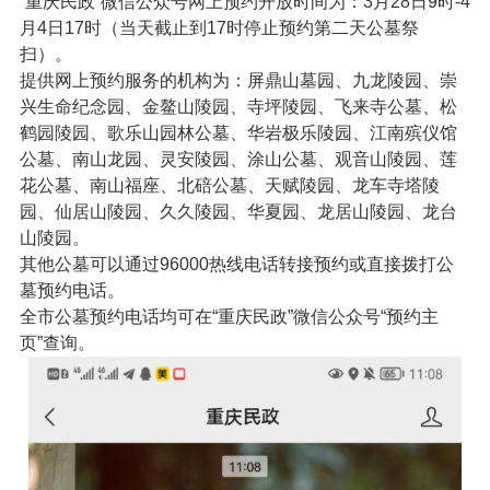
“重庆民政”微信公众号网上预约开放时间为：3月28日9时-4
月4日17时（当天截止到17时停止预约第二天公墓祭
扫）。
提供网上预约服务的机构为：屏鼎山墓园、九龙陵园、崇
兴生命纪念园、金鳌山陵园、寺坪陵园、飞来寺公墓、松
鹤园陵园、歌乐山园林公墓、华岩极乐陵园、江南殡仪馆
公墓、南山龙园、灵安陵园、涂山公墓、观音山陵园、莲
花公墓、南山福座、北碚公墓、天赋陵园、龙车寺塔陵
园、仙居山陵园、久久陵园、华夏园、龙居山陵园、龙台
山陵园。
其他公墓可以通过96000热线电话转接预约或直接拨打公
墓预约电话。
全市公墓预约电话均可在“重庆民政”微信公众号“预约主
页”查询。