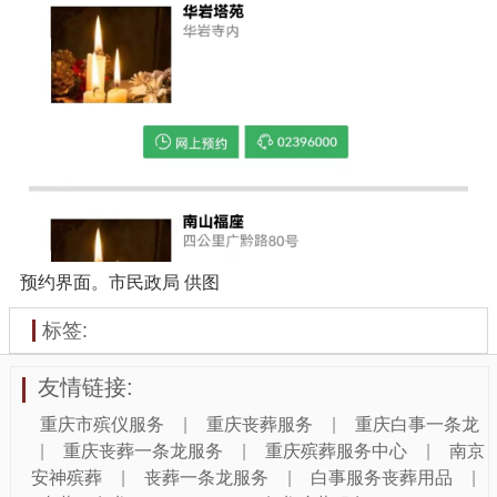
预约界面。市民政局 供图
标签:
友情链接:
重庆市殡仪服务
|
重庆丧葬服务
|
重庆白事一条龙
|
重庆丧葬一条龙服务
|
重庆殡葬服务中心
|
南京
安神殡葬
|
丧葬一条龙服务
|
白事服务丧葬用品
|