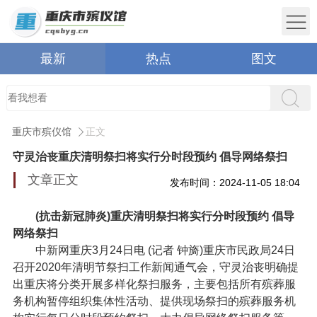
最新
热点
图文
重庆市殡仪馆
正文
守灵治丧重庆清明祭扫将实行分时段预约 倡导网络祭扫
文章正文
发布时间：2024-11-05 18:04
(抗击新冠肺炎)重庆清明祭扫将实行分时段预约 倡导
网络祭扫
中新网重庆3月24日电 (记者 钟旖)重庆市民政局24日
召开2020年清明节祭扫工作新闻通气会，守灵治丧明确提
出重庆将分类开展多样化祭扫服务，主要包括所有殡葬服
务机构暂停组织集体性活动、提供现场祭扫的殡葬服务机