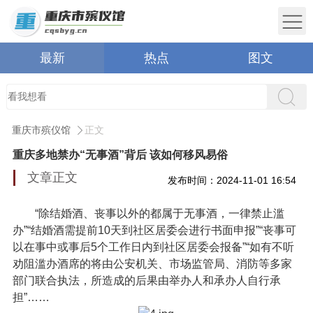
最新
热点
图文
重庆市殡仪馆
正文
重庆多地禁办“无事酒”背后 该如何移风易俗
文章正文
发布时间：2024-11-01 16:54
“除结婚酒、丧事以外的都属于无事酒，一律禁止滥
办”“结婚酒需提前10天到社区居委会进行书面申报”“丧事可
以在事中或事后5个工作日内到社区居委会报备”“如有不听
劝阻滥办酒席的将由公安机关、市场监管局、消防等多家
部门联合执法，所造成的后果由举办人和承办人自行承
担”……